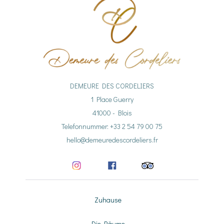
DEMEURE DES CORDELIERS
1 Place Guerry
41000 - Blois
Telefonnummer: +33 2 54 79 00 75
hello@demeuredescordeliers.fr
Zuhause
Die Räume