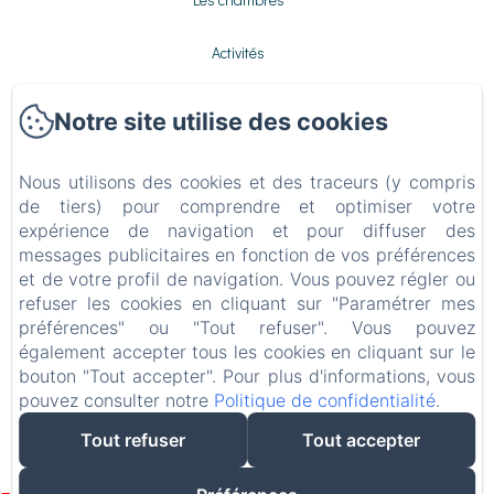
Activités
Galerie
Notre site utilise des cookies
Contact
Nous utilisons des cookies et des traceurs (y compris
de tiers) pour comprendre et optimiser votre
Politique de confidentialité
expérience de navigation et pour diffuser des
messages publicitaires en fonction de vos préférences
Informations légales
et de votre profil de navigation. Vous pouvez régler ou
refuser les cookies en cliquant sur "Paramétrer mes
Informations sur les cookies
préférences" ou "Tout refuser". Vous pouvez
également accepter tous les cookies en cliquant sur le
bouton "Tout accepter". Pour plus d'informations, vous
EN
FR
ES
IT
DE
NL
pouvez consulter notre
Politique de confidentialité
.
Créé par Amenitiz
Tout refuser
Tout accepter
Conditions Générales de Vente