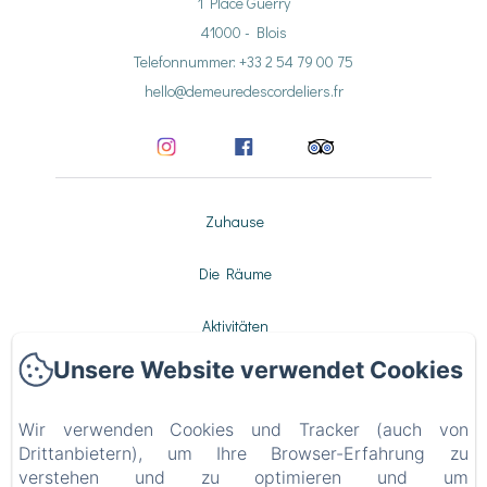
1 Place Guerry
41000 - Blois
Telefonnummer: +33 2 54 79 00 75
hello@demeuredescordeliers.fr
Zuhause
Die Räume
Aktivitäten
Unsere Website verwendet Cookies
Galerie
Wir verwenden Cookies und Tracker (auch von
Kontakt
Drittanbietern), um Ihre Browser-Erfahrung zu
verstehen und zu optimieren und um
Datenschutzerklärung