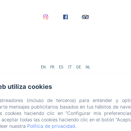
EN
FR
ES
IT
DE
NL
Desarrollado con Amenitiz
eb utiliza cookies
Condiciones de Venta
astreadores (incluso de terceros) para entender y opti
rte mensajes publicitarios basados en tus hábitos de naveg
as cookies haciendo clic en "Configurar mis preferencia
aceptar todas las cookies haciendo clic en el botón "Acepta
leer nuestra
Política de privacidad
.