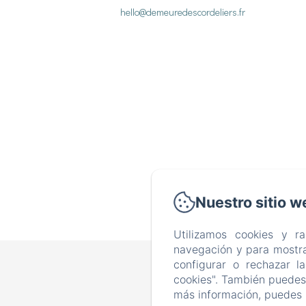
hello@demeuredescordeliers.fr
Nuestro sitio w
Utilizamos cookies y r
navegación y para mostra
configurar o rechazar l
cookies". También puedes 
más información, puedes 