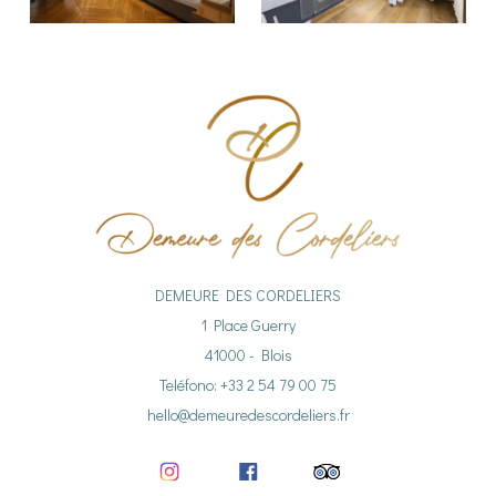
DEMEURE DES CORDELIERS
1 Place Guerry
41000 - Blois
Teléfono: +33 2 54 79 00 75
hello@demeuredescordeliers.fr