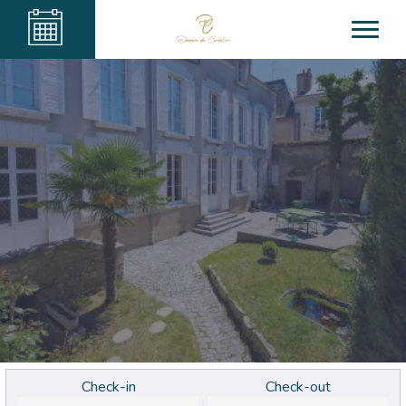
Check-in
Check-out