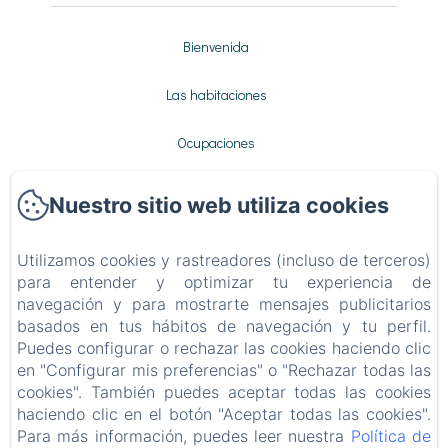
Bienvenida
Las habitaciones
Ocupaciones
Galería
Nuestro sitio web utiliza cookies
Contactar
Utilizamos cookies y rastreadores (incluso de terceros)
para entender y optimizar tu experiencia de
Política de privacidad
navegación y para mostrarte mensajes publicitarios
basados en tus hábitos de navegación y tu perfil.
Información legal
Puedes configurar o rechazar las cookies haciendo clic
en "Configurar mis preferencias" o "Rechazar todas las
Información sobre cookies
cookies". También puedes aceptar todas las cookies
haciendo clic en el botón "Aceptar todas las cookies".
Para más información, puedes leer nuestra
Política de
EN
FR
ES
IT
DE
NL