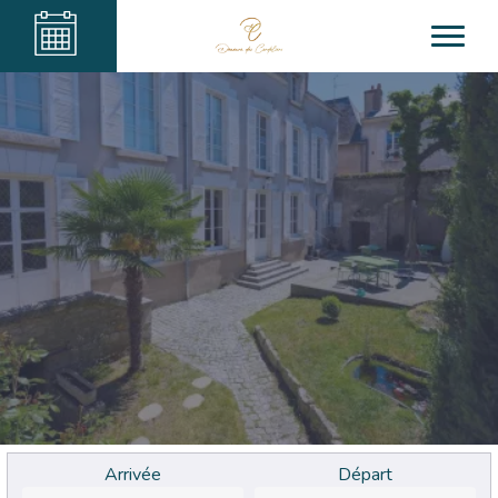
Arrivée
Départ